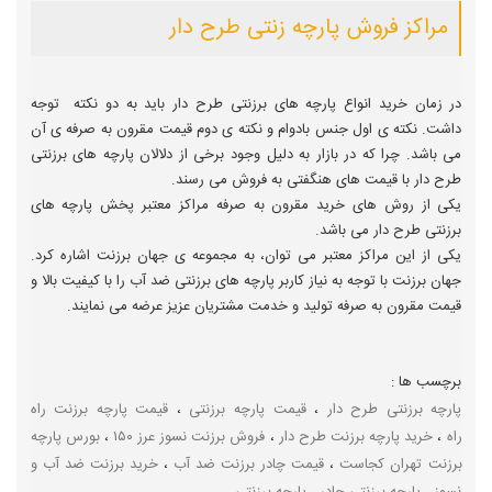
مراکز فروش پارچه زنتی طرح دار
در زمان خرید انواع پارچه های برزنتی طرح دار باید به دو نکته توجه
داشت. نکته ی اول جنس بادوام و نکته ی دوم قیمت مقرون به صرفه ی آن
می باشد. چرا که در بازار به دلیل وجود برخی از دلالان پارچه های برزنتی
طرح دار با قیمت های هنگفتی به فروش می رسند.
یکی از روش های خرید مقرون به صرفه مراکز معتبر پخش پارچه های
برزنتی طرح دار می باشد.
یکی از این مراکز معتبر می توان، به مجموعه ی جهان برزنت اشاره کرد.
جهان برزنت با توجه به نیاز کاربر پارچه های برزنتی ضد آب را با کیفیت بالا و
قیمت مقرون به صرفه تولید و خدمت مشتریان عزیز عرضه می نمایند.
برچسب ها :
پارچه برزنتی طرح دار
،
قیمت پارچه برزنتی
،
قیمت پارچه برزنت راه
راه
،
خرید پارچه برزنت طرح دار
،
فروش برزنت نسوز عرز ۱۵۰
،
بورس پارچه
برزنت تهران کجاست
،
قیمت چادر برزنت ضد آب
،
خرید برزنت ضد آب و