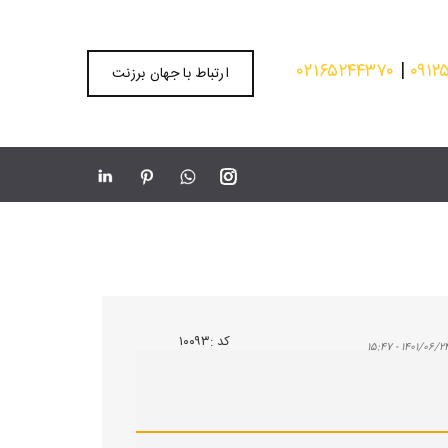
۰۲۱۶۵۲۴۴۳۷۰
|
۰۹۱۲
ارتباط با جهان برزنت
كد :
۱۰۰۹۳
۱۴۰۱/۰۶/۲۴ - ۱۵:۴