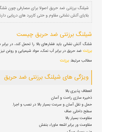
شیلنگ برزنتی ضد حریق اصولا برای مصارفی چون شلنگ ه
بلایای آتش نشانی مقاوم و حتی کاربرد های دریایی دارن
شیلنگ برزنتی ضد حریق چیست
شلنگ آتش نشانی باید فشارهای بالا را تحمل کند، در برابر 
برزنت
ضد حریق در برابر آب نمک، مواد شیمیایی و روغن نیز م
مطالب مرتبط:
برزنت
ویژگی های شیلنگ برزنتی ضد حریق
انعطاف پذیری بالا
ذخیره سازی راحت و آسان
حمل و نقل آسان و سرعت بسیار بالا در نصب و اجرا.
سطح داخلی صاف
مقاومت بسیار بالا
مقاومت ور برابر اشعه ماوراء بنفش
وزن بسیار سبک