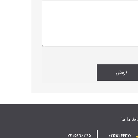
اط با ما
|
۰۹۱۲۵۶۹۶۳۹۵
۰۲۱۶۵۲۴۴۳۷۰