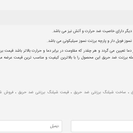
ی دیگر دارای خاصیت ضد حرارت و آتش نیز می باشد.
 نسوز فویل دار و پارچه برزنت نسوز سیلیکونی می باشد.
ا تعیین می گردد و هر چقدر که مقاومت در برابر دما و حرارت بالاتر باشد قیمت برز
مله برزنت ضد حریق این محصول را با بالاترین کیفیت و مناسب ترین قیمت عرضه می
ق
،
ساخت شیلنگ برزنتی ضد حریق
،
قیمت شیلنگ برزنتی ضد حریق
،
فروش شی