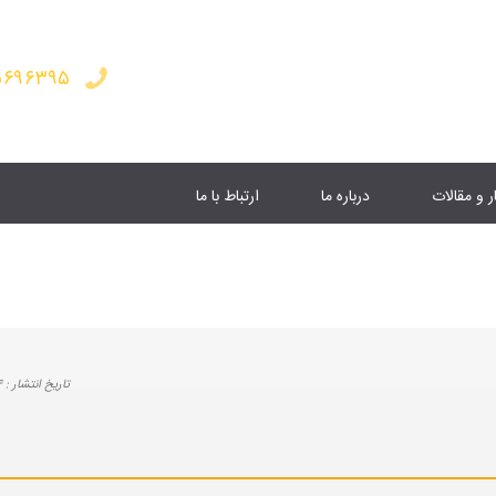
۵۶۹۶۳۹۵
ر و مقالات
درباره ما
ارتباط با ما
تاريخ انتشار :
۷