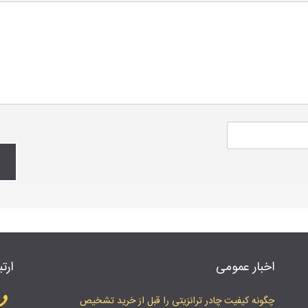
اخبار عمومی
ارتب
چگونه کیفیت چادر ترانزیتی را قبل از خرید تشخیص