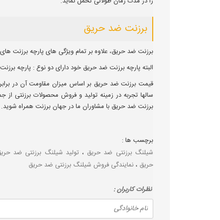
را در مدت زمان طولانی تحمل نماید.
برزنت ضد حریق
برزنت ضد حریق، علاوه بر تمام ویژگی های پارچه برزنت ها
البته پارچه برزنت ضد حریق خود دارای دو نوع : پارچه برزنت
قیمت برزنت ضد حریق بر اساس میزان مقاومت آن در برابر دم
سالها تجربه در زمینه تولید و فروش محصولات برزنتی از ج
برزنت ضد حریق با مشاوران ما در جهان برزنت همراه شوید.
برچسب ها :
شیلنگ برزنتی ضد حریق
،
تولید شیلنگ برزنتی ضد حری
حریق
،
نمایندگی فروش شیلنگ برزنتی ضد حریق
نظرات كاربران :