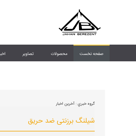
صفحه نخست
محصولات
تصاویر
اخبا
گروه خبري :
آخرین اخبار
شیلنگ برزنتی ضد حریق