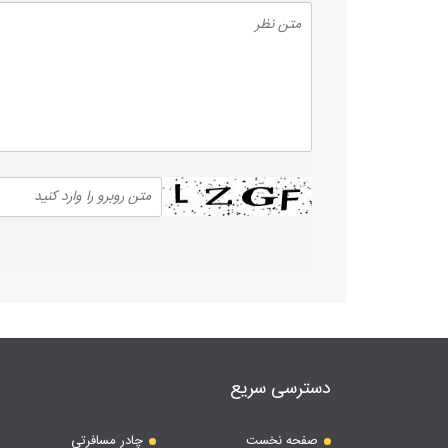
دسترسی سریع
صفحه نخست
چادر مسافرتی