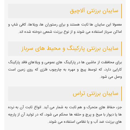
سایبان برزنتی آلاچیق
معمولا این سایبان ها ثابت هستند و برای رستوران ها، ویلاها، کافی شاپ و
اماکن سرباز استفاده می شوند و از نوع برزنت شمعی دوخته شده اند.
سایبان برزنتی پارکینگ و محیط های سرباز
برای محافظت از ماشین ها در پارکینگ های عمومی و ویلاهای فاقد پارکینگ
کارایی دارد، که توسط پیچ و مهره به چارچوب فلزی که روی زمین است
وصل می شود.
سایبان برزنتی تراس
جزء حفاظ های متحرک و هم ثابت به شمار می آید. انواع ثابت آن به نرده
ها یا دیوار با میخ و پرچ و حلقه ها محکم می شود، که در تولید آن از پارچه
های برزنت ضد آب و یا نظامی استفاده می شوند.