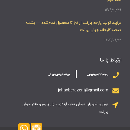
نکته مهم
۱۴۰۴/۱۱/۲۹
فرآیند تولید پارچه برزنت از نخ تا محصول تمام‌شده — پشت
صحنه کارخانه جهان برزنت
۱۴۰۴/۰۹/۱۲
ارتباط با ما
|
۰۹۱۲۵۶۹۶۳۹۵
۰۲۱۶۵۲۴۴۳۷۰
jahanberezent@gmail.com
تهران، شهریار، میدان نماز، ابتدای بلوار پلیس، دفتر جهان
برزنت