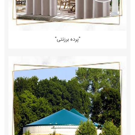
"پرده برزنتی"