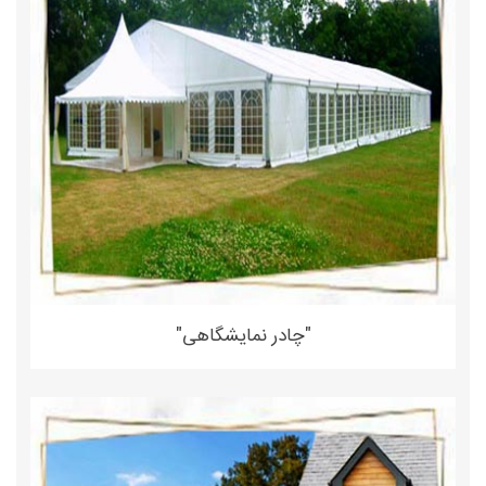
"چادر نمایشگاهی"