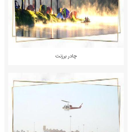
چادر برزنت