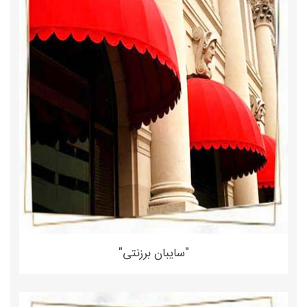
"سایبان برزنتی"