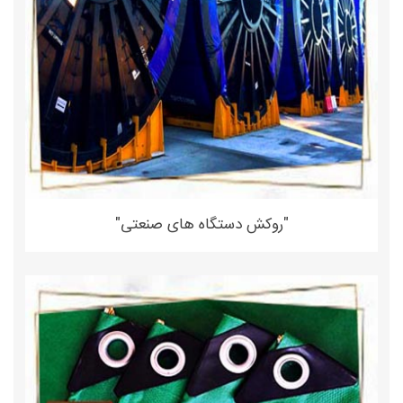
"روکش دستگاه های صنعتی"