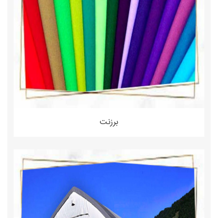
برزنت