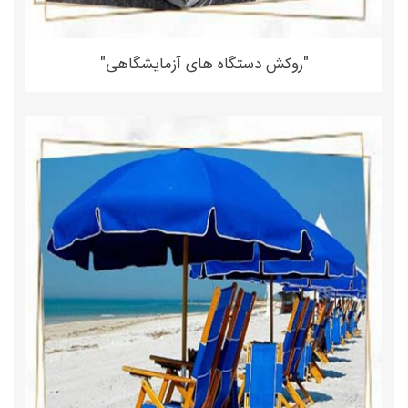
"روکش دستگاه های آزمایشگاهی"