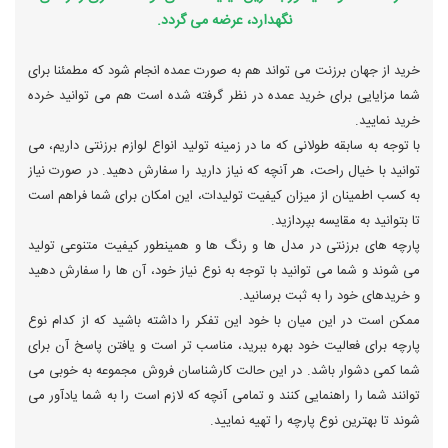
نگهدارد، عرضه می گردد.
خرید از جهان برزنت می تواند هم به صورت عمده انجام شود که مطمئنا برای
شما مزایایی برای خرید عمده در نظر گرفته شده است هم می توانید خرده
خرید نمایید.
با توجه به سابقه طولانی که ما در زمینه تولید انواع لوازم برزنتی داریم، می
توانید با خیال راحت، هر آنچه که نیاز دارید را سفارش دهید. در صورت نیاز
به کسب اطمینان از میزان کیفیت تولیدات، این امکان برای شما فراهم است
تا بتوانید به مقایسه بپردازید.
پارچه های برزنتی در مدل ها و رنگ ها و همینطور کیفیت متنوعی تولید
می شوند و شما می توانید با توجه به نوع نیاز خود، آن ها را سفارش دهید
و خریدهای خود را به ثبت برسانید.
ممکن است در این میان با خود این تفکر را داشته باشید که از کدام نوع
پارچه برای فعالیت خود بهره ببرید، مناسب تر است و یافتن پاسخ آن برای
شما کمی دشوار باشد. در این حالت کارشناسان فروش مجموعه به خوبی می
توانند شما را راهنمایی کنند و تمامی آنچه که لازم است را به شما یادآور می
شوند تا بهترین نوع پارچه را تهیه نمایید.