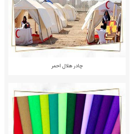
چادر هلال احمر